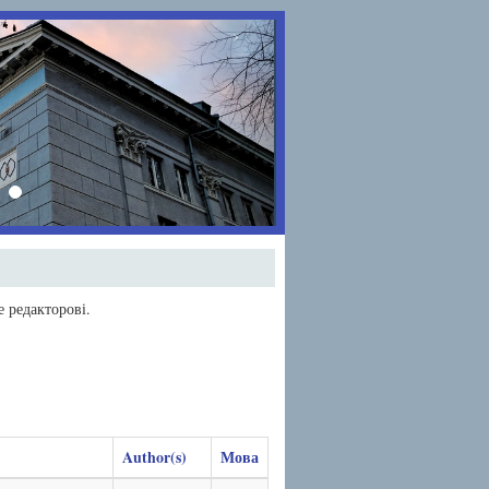
›
 редакторові.
Author(s)
Мова