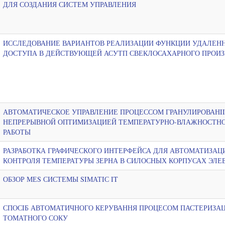
ДЛЯ СОЗДАНИЯ СИСТЕМ УПРАВЛЕНИЯ
ИССЛЕДОВАНИЕ ВАРИАНТОВ РЕАЛИЗАЦИИ ФУНКЦИИ УДАЛЕН
ДОСТУПА В ДЕЙСТВУЮЩЕЙ АСУТП СВЕКЛОСАХАРНОГО ПРОИЗ
АВТОМАТИЧЕСКОЕ УПРАВЛЕНИЕ ПРОЦЕССОМ ГРАНУЛИРОВАНII
НЕПРЕРЫВНОЙ ОПТИМИЗАЦИЕЙ ТЕМПЕРАТУРНО-ВЛАЖНОСТН
РАБОТЫ
РАЗРАБОТКА ГРАФИЧЕСКОГО ИНТЕРФЕЙСА ДЛЯ АВТОМАТИЗАЦ
КОНТРОЛЯ ТЕМПЕРАТУРЫ ЗЕРНА В СИЛОСНЫХ КОРПУСАХ ЭЛЕ
ОБЗОР МЕS СИСТЕМЫ SIМАТIС IT
СПОСIБ АВТОМАТИЧНОГО КЕРУВАННЯ ПРОЦЕСОМ ПАСТЕРИЗАЦ
ТОМАТНОГО СОКУ