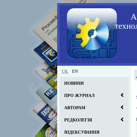
А
технол
UK
EN
НОВИНИ
ПРО ЖУРНАЛ
АВТОРАМ
РЕДКОЛЕГІЯ
ІНДЕКСУВАННЯ