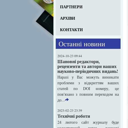
ПАРТНЕРИ
АРХІВИ
КОНТАКТИ
Останні новини
2024-10-23 09:44
Шановні редактори,
рецензенти та автори наших
науково-періодичних видань!
Наразі у Вас можуть виникати
проблеми з відкриттям ваших
статей по DOI номеру, це
пов'язано з повним переходом на
до...
2023-02-23 23:39
Технічні роботи
24 лютого сайт журналу буде
недоступний через планові