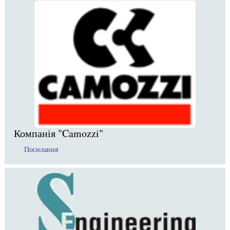
Компанія "Camozzi"
Посилання