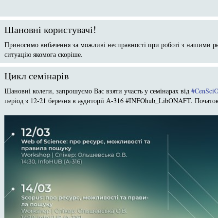
Шановні користувачі!
Приносимо вибачення за можливі несправності при роботі з нашими р
ситуацію якомога скоріше.
Цикл семінарів
Шановні колеги, запрошуємо Вас взяти участь у семінарах від
#CenSci
період з 12-21 березня в аудиторії А-316 #INFOhub_LibONAFT. Початок 