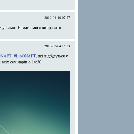
2019-04-10 07:27
есурсами. Намагаємося виправити
2019-03-04 15:53
ONAFT
,
#LibONAFT
, які відбудуться у
всіх семінарів о 14:30.