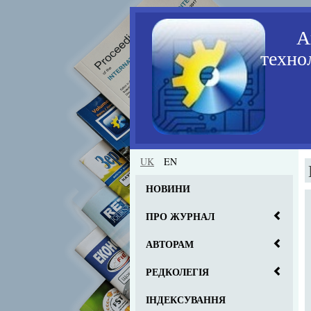
А
технол
UK
EN
НОВИНИ
ПРО ЖУРНАЛ
АВТОРАМ
РЕДКОЛЕГІЯ
ІНДЕКСУВАННЯ