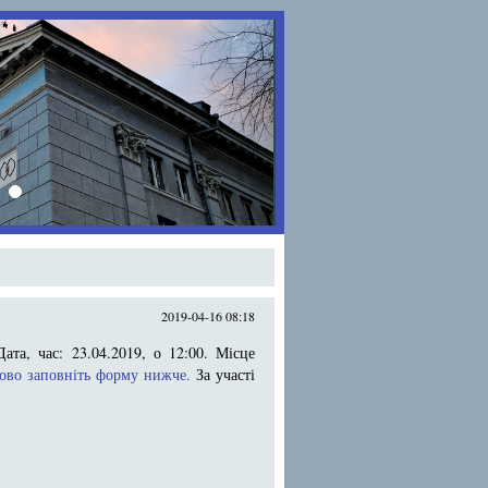
›
2019-04-16 08:18
ата, час: 23.04.2019, о 12:00. Місце
ково заповніть форму нижче.
За участі