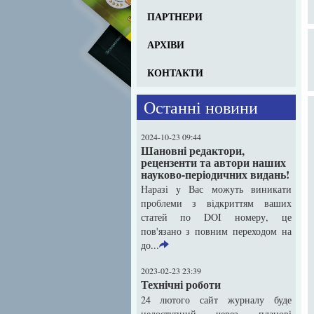
ПАРТНЕРИ
АРХІВИ
КОНТАКТИ
Останні новини
2024-10-23 09:44
Шановні редактори,
рецензенти та автори наших
науково-періодичних видань!
Наразі у Вас можуть виникати
проблеми з відкриттям ваших
статей по DOI номеру, це
пов'язано з повним переходом на
до...
2023-02-23 23:39
Технічні роботи
24 лютого сайт журналу буде
недоступний через планові