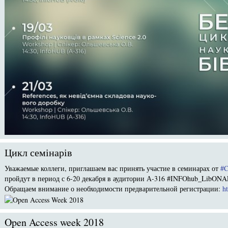
Цикл семінарів
Уважаемые коллеги, приглашаем вас принять участие в семинарах от
#
пройдут в период с 6-20 декабря в аудитории А-316 #INFOhub_LibONAF
Обращаем внимание о необходимости предварительной регистрации:
h
Open Access week 2018