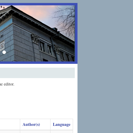
›
he editor.
Author(s)
Language