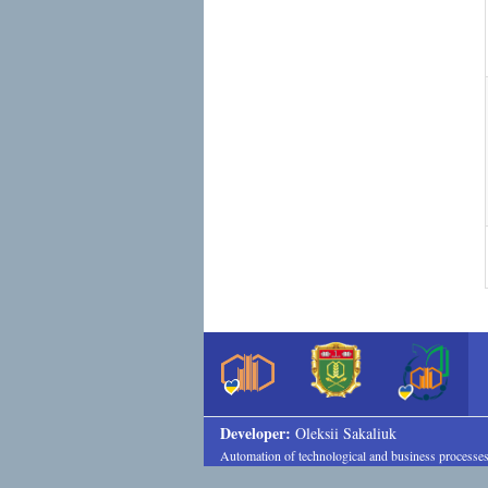
Developer:
Oleksii Sakaliuk
Automation of technological and business processe