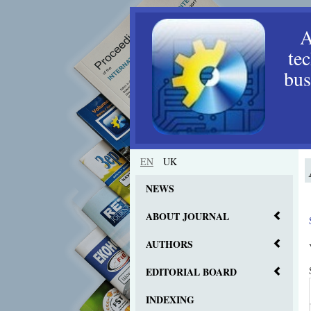
A
te
bus
EN
UK
NEWS
ABOUT JOURNAL
AUTHORS
EDITORIAL BOARD
INDEXING