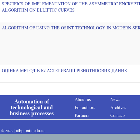
SPECIFICS OF IMPLEMENTATION OF THE ASYMMETRIC ENCRYPT
ALGORITHM ON ELLIPTIC CURVES
ALGORITHM OF USING THE OSINT TECHNOLOGY IN MODERN SER
ОЦІНКА МЕТОДІВ КЛАСТЕРИЗАЦІЇ РІЗНОТИПОВИХ ДАНИХ
About us
News
Automation of
technological and
For authors
Archives
business processes
Partners
Contacts
|
atbp.ontu.edu.ua
s
©
2026